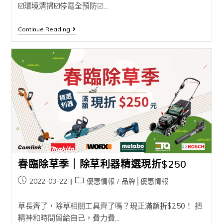
☑️環境清掃☑️停電全預防☑...
Continue Reading
春臨除草季｜除草利器精選現折$250
2022-03-22
優惠情報
/
品牌│優惠情報
草長齊了，除草相關工具齊了嗎？現正滿額折$250！ 把
精神和時間留給自己，費力費...