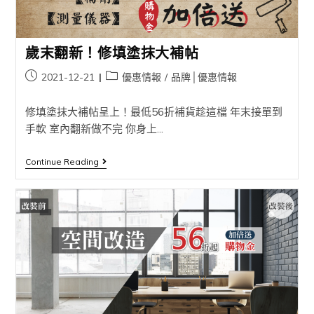
歲末翻新！修填塗抹大補帖
2021-12-21
優惠情報
/
品牌│優惠情報
修填塗抹大補帖呈上！最低56折補貨趁這檔 年末接單到
手軟 室內翻新做不完 你身上...
Continue Reading