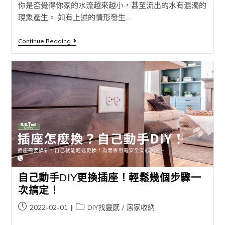
你是否覺得你家的水流越來越小，甚至流出的水有混濁的
現象產生。 如有上述的情形發生...
Continue Reading
自己動手DIY更換插座！輕鬆幾個步驟一
次搞定！
2022-02-01
DIY找靈感
/
居家收納