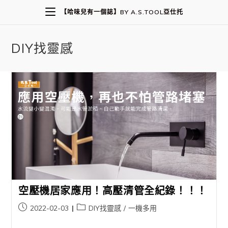
【哈味兒有一個誌】BY A.S.TOOL亞仕托
DIY找靈感
空壓機居家應用！高壓清管全紀錄！！！
2022-02-03
DIY找靈感
/
一機多用