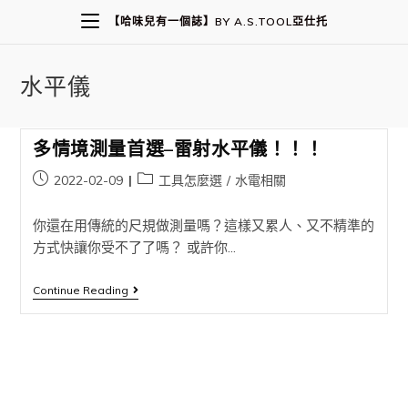
【哈味兒有一個誌】BY A.S.TOOL亞仕托
水平儀
多情境測量首選–雷射水平儀！！！
2022-02-09
工具怎麼選
/
水電相關
你還在用傳統的尺規做測量嗎？這樣又累人、又不精準的
方式快讓你受不了了嗎？ 或許你...
Continue Reading