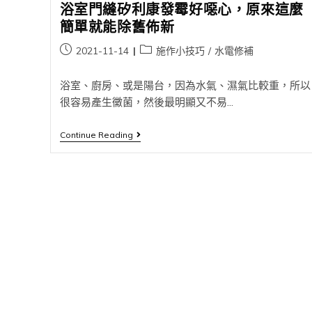
浴室門縫矽利康發霉好噁心，原來這麼
簡單就能除舊佈新
2021-11-14
施作小技巧
/
水電修補
浴室、廚房、或是陽台，因為水氣、濕氣比較重，所以
很容易產生黴菌，然後最明顯又不易...
Continue Reading