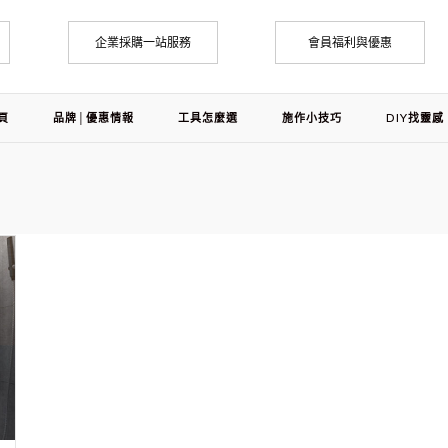
企業採購一站服務
會員福利與優惠
頁
品牌│優惠情報
工具怎麼選
施作小技巧
DIY找靈感